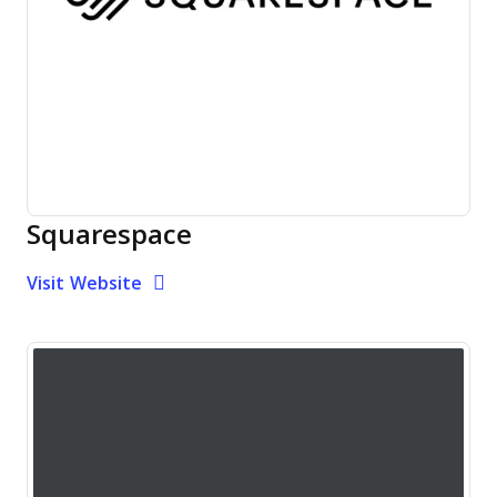
Squarespace
Opens new window
Opens New Window
Visit Website