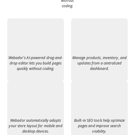
without
coding.
Webador’s AI-powered drag-and-
Manage products, inventory, and
drop editor lets you build pages
updates from a centralized
quickly without coding.
dashboard.
Webador automatically adapts
Built-in SEO tools help optimize
your store layout for mobile and
pages and improve search
desktop devices.
visibility.