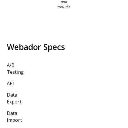
and
YouTube.
Webador Specs
A/B
Testing
API
Data
Export
Data
Import