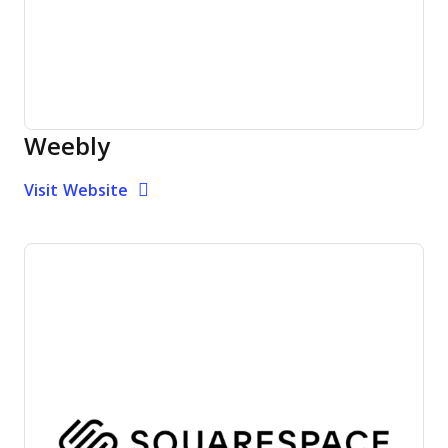
Weebly
Opens new window
Opens New Window
Visit Website