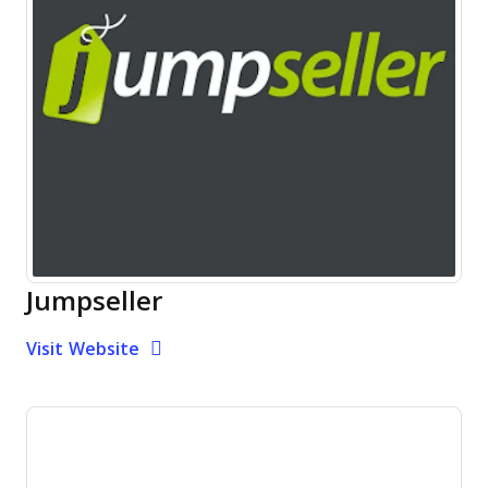
Jumpseller
Opens new window
Opens New Window
Visit Website