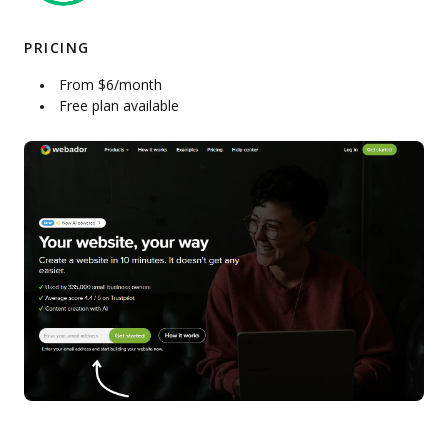
PRICING
From $6/month
Free plan available