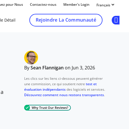
ivez pour Nous
Contactez-nous
Member's Login
Rejoindre La Communauté
e Détail
Op
By
Sean Flannigan
on Jun 3, 2026
Les clics sur les liens ci-dessous peuvent générer
une commission, ce qui soutient notre
test et
évaluation indépendants
des logiciels et services.
la
Découvrez comment nous restons transparents
.
Why Trust Our Reviews?