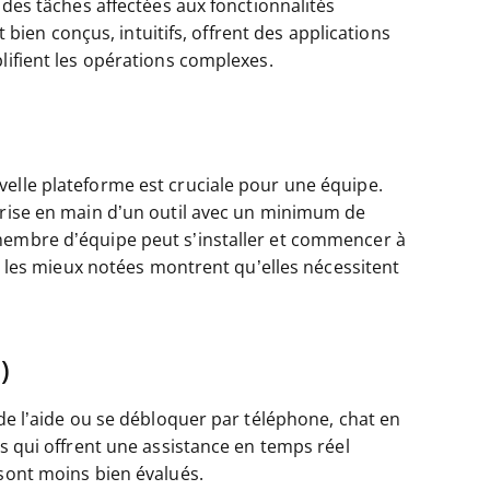
 des tâches affectées aux fonctionnalités
nt bien conçus, intuitifs, offrent des applications
lifient les opérations complexes.
velle plateforme est cruciale pour une équipe.
 prise en main d’un outil avec un minimum de
membre d’équipe peut s’installer et commencer à
ns les mieux notées montrent qu’elles nécessitent
)
 de l’aide ou se débloquer par téléphone, chat en
és qui offrent une assistance en temps réel
 sont moins bien évalués.