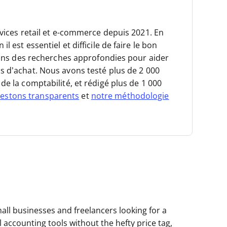
rvices retail et e-commerce depuis 2021.
En
 est essentiel et difficile de faire le bon
isons des recherches approfondies pour aider
s d’achat.
Nous avons testé plus de 2 000
de la comptabilité, et rédigé plus de 1 000
estons transparents
et
notre méthodologie
all businesses and freelancers looking for a
al accounting tools without the hefty price tag,