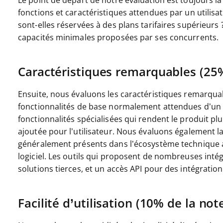
Le point de départ de notre évaluation est toujours la f
fonctions et caractéristiques attendues par un utilisat
sont-elles réservées à des plans tarifaires supérieurs
capacités minimales proposées par ses concurrents.
Caractéristiques remarquables (25%
Ensuite, nous évaluons les caractéristiques remarqua
fonctionnalités de base normalement attendues d’un ou
fonctionnalités spécialisées qui rendent le produit plu
ajoutée pour l’utilisateur.
Nous évaluons également la f
généralement présents dans l’écosystème technique afin
logiciel. Les outils qui proposent de nombreuses inté
solutions tierces, et un accès API pour des intégratio
Facilité d’utilisation (10% de la note