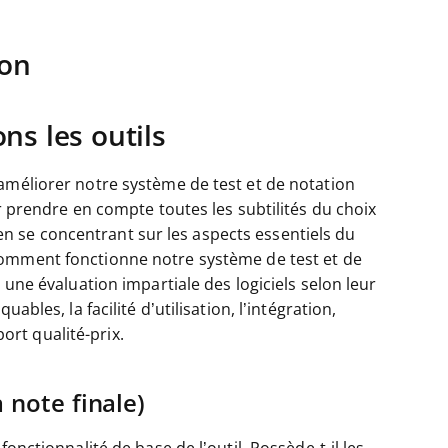
ion
s les outils
améliorer notre système de test et de notation
ur prendre en compte toutes les subtilités du choix
e, en se concentrant sur les aspects essentiels du
omment fonctionne notre système de test et de
 une évaluation impartiale des logiciels selon leur
ables, la facilité d’utilisation, l’intégration,
port qualité-prix.
 note finale)