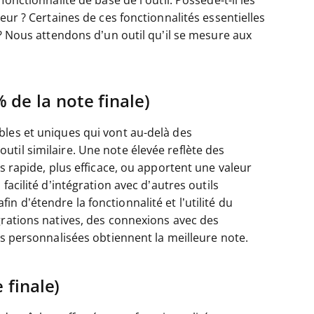
onctionnalité de base de l’outil. Possède-t-il les
eur ? Certaines de ces fonctionnalités essentielles
 ? Nous attendons d’un outil qu’il se mesure aux
 de la note finale)
bles et uniques qui vont au-delà des
til similaire. Une note élevée reflète des
s rapide, plus efficace, ou apportent une valeur
acilité d’intégration avec d’autres outils
 d’étendre la fonctionnalité et l’utilité du
grations natives, des connexions avec des
ns personnalisées obtiennent la meilleure note.
 finale)