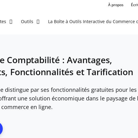
À propos
Écr
La Boîte à Outils Interactive du Commerce d
tes
Outils
e Comptabilité : Avantages,
, Fonctionnalités et Tarification
 distingue par ses fonctionnalités gratuites pour les
 offrant une solution économique dans le paysage de 
e commerce en ligne.
ns New Window