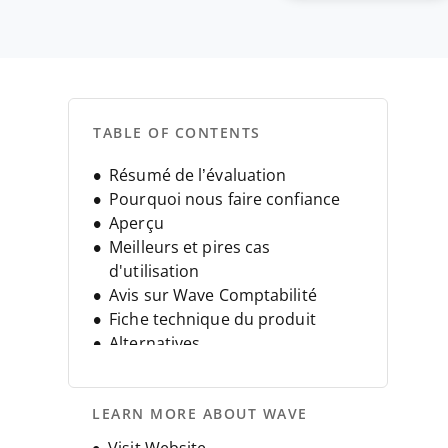
TABLE OF CONTENTS
Résumé de l’évaluation
Pourquoi nous faire confiance
Aperçu
Meilleurs et pires cas
d'utilisation
Avis sur Wave Comptabilité
Fiche technique du produit
Alternatives
FAQ
Historique de l’entreprise
LEARN MORE ABOUT WAVE
Opens new window