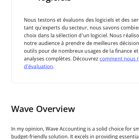
Nous testons et évaluons des logiciels et des se
tant qu’experts du secteur, nous savons combien il
choix dans la sélection d’un logiciel. Nous réal
notre audience à prendre de meilleures décision
outils pour de nombreux usages de la finance et 
analyses complètes. Découvrez
comment nous r
d’évaluation
.
Wave Overview
In my opinion, Wave Accounting is a solid choice for sm
budget-friendly solution. It excels in providing essenti