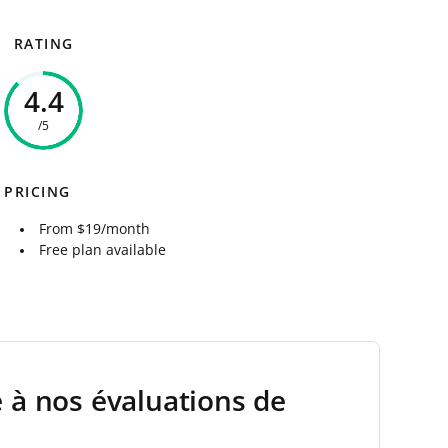
RATING
4.4
/5
PRICING
From $19/month
Free plan available
e à nos évaluations de