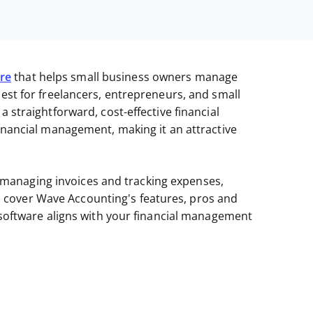
re
that helps small business owners manage
best for freelancers, entrepreneurs, and small
a straightforward, cost-effective financial
financial management, making it an attractive
managing invoices and tracking expenses,
I'll cover Wave Accounting's features, pros and
s software aligns with your financial management