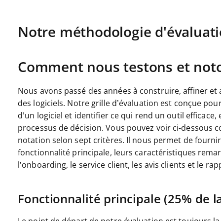
Notre méthodologie d'évaluat
Comment nous testons et noton
Nous avons passé des années à construire, affiner et 
des logiciels. Notre grille d’évaluation est conçue po
d’un logiciel et identifier ce qui rend un outil efficac
processus de décision.
Vous pouvez voir ci-dessous c
notation selon sept critères. Il nous permet de fournir
fonctionnalité principale, leurs caractéristiques remarqu
l’onboarding, le service client, les avis clients et le rap
Fonctionnalité principale (25% de la