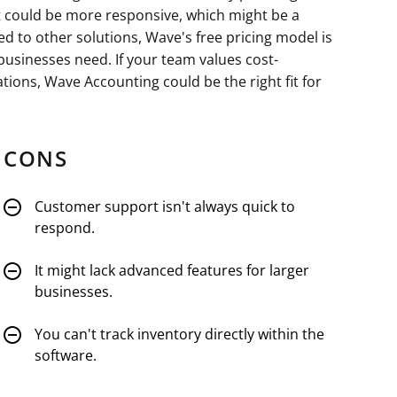
t could be more responsive, which might be a
d to other solutions, Wave's free pricing model is
businesses need. If your team values cost-
ations, Wave Accounting could be the right fit for
CONS
Customer support isn't always quick to
respond.
It might lack advanced features for larger
businesses.
You can't track inventory directly within the
software.