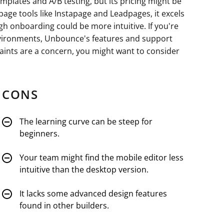
emplates and A/B testing, but its pricing might be
age tools like Instapage and Leadpages, it excels
ugh onboarding could be more intuitive. If you're
nvironments, Unbounce's features and support
aints are a concern, you might want to consider
CONS
The learning curve can be steep for
beginners.
Your team might find the mobile editor less
intuitive than the desktop version.
It lacks some advanced design features
found in other builders.