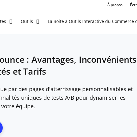
À propos
Écr
La Boîte à Outils Interactive du Commerce d
tes
Outils
ounce : Avantages, Inconvénients
és et Tarifs
ue par des pages d'atterrissage personnalisables et
nnalités uniques de tests A/B pour dynamiser les
 votre équipe.
ns New Window