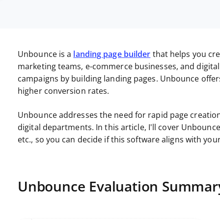
Unbounce is a
landing page builder
that helps you cre
marketing teams, e-commerce businesses, and digital 
campaigns by building landing pages. Unbounce offers 
higher conversion rates.
Unbounce addresses the need for rapid page creation 
digital departments. In this article, I'll cover Unbounc
etc., so you can decide if this software aligns with yo
Unbounce Evaluation Summar