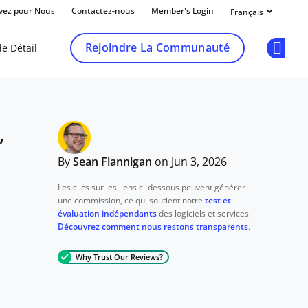
ivez pour Nous
Contactez-nous
Member's Login
Rejoindre La Communauté
e Détail
Op
,
By
Sean Flannigan
on Jun 3, 2026
Les clics sur les liens ci-dessous peuvent générer
une commission, ce qui soutient notre
test et
évaluation indépendants
des logiciels et services.
Découvrez comment nous restons transparents
.
Why Trust Our Reviews?