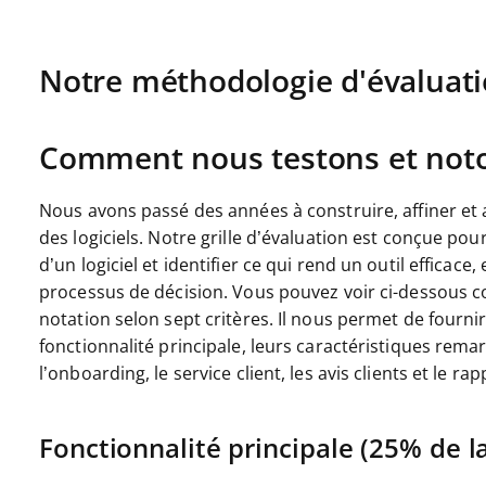
Notre méthodologie d'évaluat
Comment nous testons et noton
Nous avons passé des années à construire, affiner et 
des logiciels. Notre grille d’évaluation est conçue po
d’un logiciel et identifier ce qui rend un outil efficac
processus de décision.
Vous pouvez voir ci-dessous c
notation selon sept critères. Il nous permet de fournir
fonctionnalité principale, leurs caractéristiques remarqu
l’onboarding, le service client, les avis clients et le rap
Fonctionnalité principale (25% de la