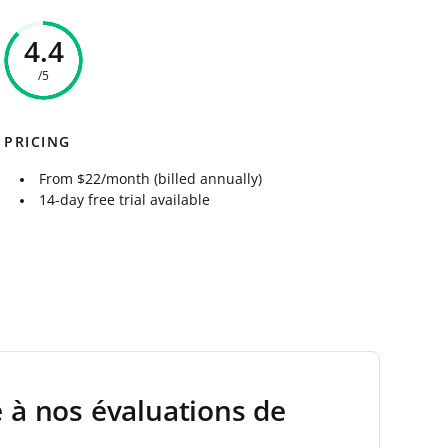
4.4
/5
PRICING
From $22/month (billed annually)
14-day free trial available
e à nos évaluations de