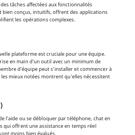
 des tâches affectées aux fonctionnalités
nt bien conçus, intuitifs, offrent des applications
lifient les opérations complexes.
velle plateforme est cruciale pour une équipe.
 prise en main d’un outil avec un minimum de
membre d’équipe peut s’installer et commencer à
ns les mieux notées montrent qu’elles nécessitent
)
 de l’aide ou se débloquer par téléphone, chat en
és qui offrent une assistance en temps réel
 sont moins bien évalués.