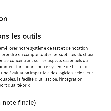
ion
s les outils
améliorer notre système de test et de notation
ur prendre en compte toutes les subtilités du choix
e, en se concentrant sur les aspects essentiels du
omment fonctionne notre système de test et de
 une évaluation impartiale des logiciels selon leur
ables, la facilité d’utilisation, l’intégration,
port qualité-prix.
 note finale)