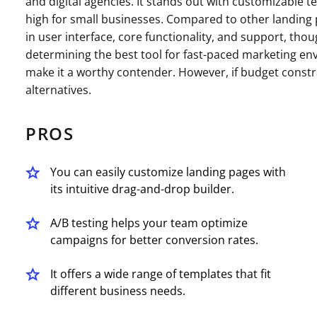
and digital agencies. It stands out with customizable t
high for small businesses. Compared to other landing p
in user interface, core functionality, and support, tho
determining the best tool for fast-paced marketing e
make it a worthy contender. However, if budget constr
alternatives.
PROS
You can easily customize landing pages with
its intuitive drag-and-drop builder.
A/B testing helps your team optimize
campaigns for better conversion rates.
It offers a wide range of templates that fit
different business needs.