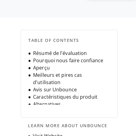
TABLE OF CONTENTS
Résumé de l’évaluation
Pourquoi nous faire confiance
Aperçu
Meilleurs et pires cas
d’utilisation
Avis sur Unbounce
Caractéristiques du produit
Alternatives
FAQ
Historique de l’entreprise
LEARN MORE ABOUT UNBOUNCE
Opens new window