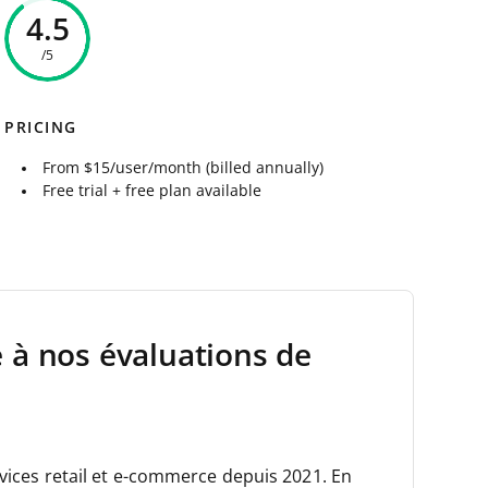
4.5
/5
PRICING
From $15/user/month (billed annually)
Free trial + free plan available
e à nos évaluations de
rvices retail et e-commerce depuis 2021.
En