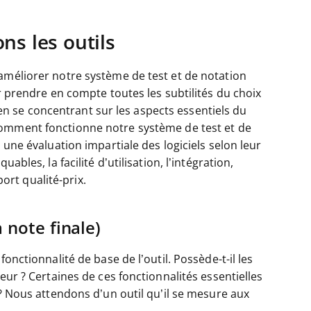
s les outils
améliorer notre système de test et de notation
ur prendre en compte toutes les subtilités du choix
e, en se concentrant sur les aspects essentiels du
omment fonctionne notre système de test et de
 une évaluation impartiale des logiciels selon leur
ables, la facilité d’utilisation, l’intégration,
port qualité-prix.
 note finale)
onctionnalité de base de l’outil. Possède-t-il les
eur ? Certaines de ces fonctionnalités essentielles
 ? Nous attendons d’un outil qu’il se mesure aux