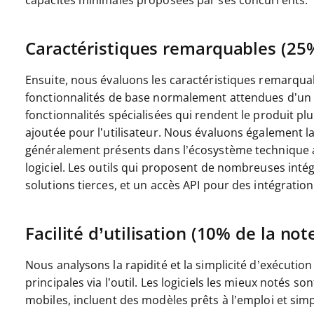
capacités minimales proposées par ses concurrents.
Caractéristiques remarquables (25%
Ensuite, nous évaluons les caractéristiques remarqua
fonctionnalités de base normalement attendues d’un ou
fonctionnalités spécialisées qui rendent le produit plu
ajoutée pour l’utilisateur.
Nous évaluons également la f
généralement présents dans l’écosystème technique afin
logiciel. Les outils qui proposent de nombreuses inté
solutions tierces, et un accès API pour des intégratio
Facilité d’utilisation (10% de la note
Nous analysons la rapidité et la simplicité d’exécution
principales via l’outil. Les logiciels les mieux notés so
mobiles, incluent des modèles prêts à l’emploi et simp