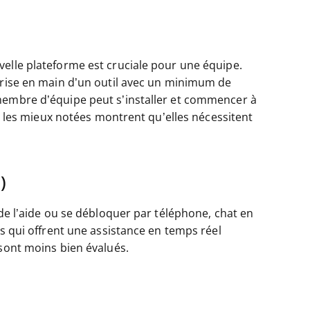
velle plateforme est cruciale pour une équipe.
 prise en main d’un outil avec un minimum de
membre d’équipe peut s’installer et commencer à
ns les mieux notées montrent qu’elles nécessitent
)
 de l’aide ou se débloquer par téléphone, chat en
és qui offrent une assistance en temps réel
 sont moins bien évalués.