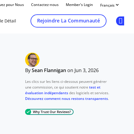
ivez pour Nous
Contactez-nous
Member's Login
Rejoindre La Communauté
e Détail
Op
By
Sean Flannigan
on Jun 3, 2026
Les clics sur les liens ci-dessous peuvent générer
une commission, ce qui soutient notre
test et
évaluation indépendants
des logiciels et services.
Découvrez comment nous restons transparents
.
Why Trust Our Reviews?