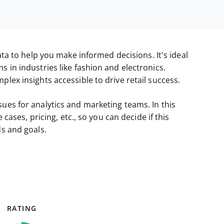
ata to help you make informed decisions. It's ideal
s in industries like fashion and electronics.
plex insights accessible to drive retail success.
sues for analytics and marketing teams. In this
 cases, pricing, etc., so you can decide if this
ds and goals.
RATING