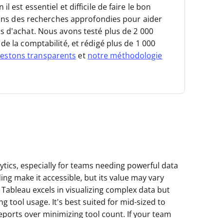
 est essentiel et difficile de faire le bon
isons des recherches approfondies pour aider
s d’achat.
Nous avons testé plus de 2 000
de la comptabilité, et rédigé plus de 1 000
estons transparents
et
notre méthodologie
lytics, especially for teams needing powerful data
ding make it accessible, but its value may vary
ableau excels in visualizing complex data but
g tool usage. It's best suited for mid-sized to
 reports over minimizing tool count. If your team