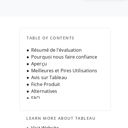
TABLE OF CONTENTS
Résumé de l’évaluation
Pourquoi nous faire confiance
Aperçu
Meilleures et Pires Utilisations
Avis sur Tableau
Fiche Produit
Alternatives
FAQ
Historique de l’entreprise
LEARN MORE ABOUT TABLEAU
Opens new window