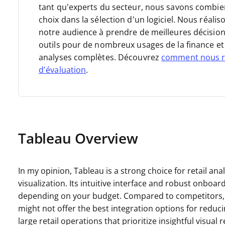
tant qu’experts du secteur, nous savons combien il
choix dans la sélection d’un logiciel. Nous réal
notre audience à prendre de meilleures décision
outils pour de nombreux usages de la finance et 
analyses complètes. Découvrez
comment nous r
d’évaluation
.
Tableau Overview
In my opinion, Tableau is a strong choice for retail ana
visualization. Its intuitive interface and robust onboar
depending on your budget. Compared to competitors, T
might not offer the best integration options for reducin
large retail operations that prioritize insightful visual