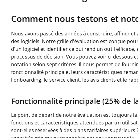
Comment nous testons et noton
Nous avons passé des années à construire, affiner et 
des logiciels. Notre grille d’évaluation est conçue po
d’un logiciel et identifier ce qui rend un outil efficac
processus de décision.
Vous pouvez voir ci-dessous c
notation selon sept critères. Il nous permet de fournir
fonctionnalité principale, leurs caractéristiques remarqu
l’onboarding, le service client, les avis clients et le rap
Fonctionnalité principale (25% de la
Le point de départ de notre évaluation est toujours la f
fonctions et caractéristiques attendues par un utilisat
sont-elles réservées à des plans tarifaires supérieurs