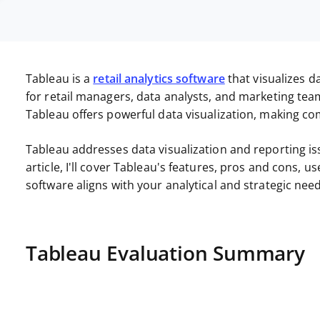
Tableau is a
retail analytics software
that visualizes d
for retail managers, data analysts, and marketing team
Tableau offers powerful data visualization, making com
Tableau addresses data visualization and reporting is
article, I'll cover Tableau's features, pros and cons, use
software aligns with your analytical and strategic nee
Tableau Evaluation Summary